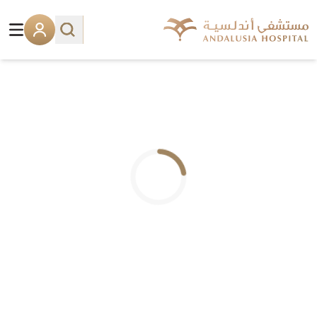
.. جاري التحميل