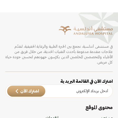
في مستشفى أندلسية، نجمع بين الخبرة الطبية والرعاية الحقيقية، لنقدّم
علاجات متقدمة مدعومة بأحدث التقنيات الحديثة، من خلال فريق من
الأطباء والمتخصصين المخلصين الذين يكرّسون جهودهم لتحسين جودة حياة
كل مريض.
اشترك الآن في القائمة البريدية
اشترك الآن
محتوى الموقع