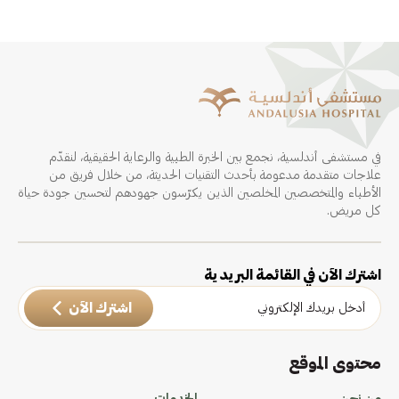
في مستشفى أندلسية، نجمع بين الخبرة الطبية والرعاية الحقيقية، لنقدّم
علاجات متقدمة مدعومة بأحدث التقنيات الحديثة، من خلال فريق من
الأطباء والمتخصصين المخلصين الذين يكرّسون جهودهم لتحسين جودة حياة
كل مريض.
اشترك الآن في القائمة البريدية
اشترك الآن
محتوى الموقع