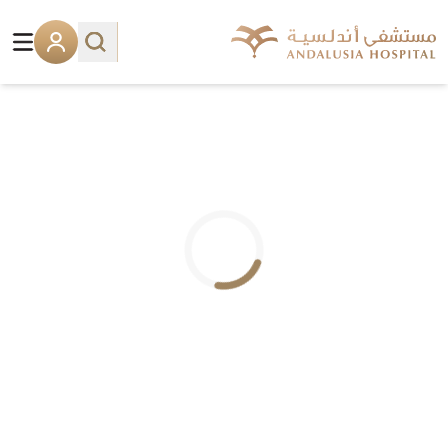
.. جاري التحميل