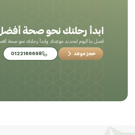
ابدأ رحلتك نحو صحة أفضل 
اتصل بنا اليوم لتحديد موعدك وابدأ رحلتك نحو صحة أف
حجز موعد
0122166698