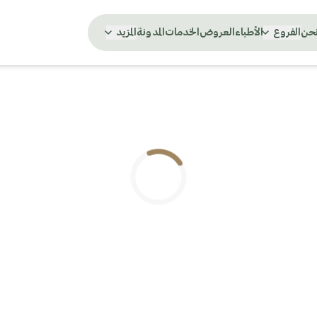
نحن
الفروع
الأطباء
العروض
الخدمات
المدونة
المزيد
.. جاري التحميل