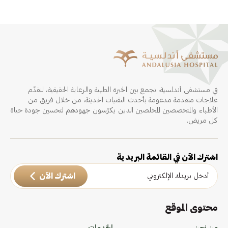
في مستشفى أندلسية، نجمع بين الخبرة الطبية والرعاية الحقيقية، لنقدّم
علاجات متقدمة مدعومة بأحدث التقنيات الحديثة، من خلال فريق من
الأطباء والمتخصصين المخلصين الذين يكرّسون جهودهم لتحسين جودة حياة
كل مريض.
اشترك الآن في القائمة البريدية
اشترك الآن
محتوى الموقع