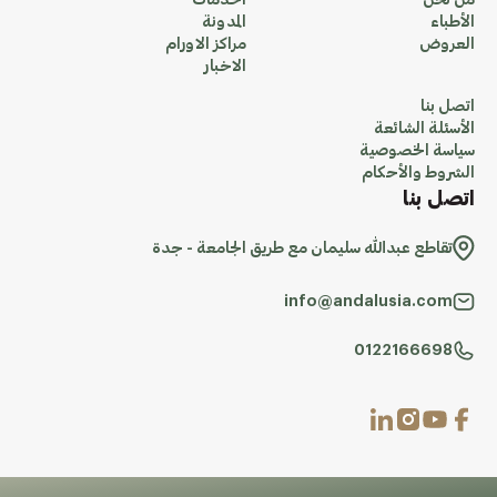
من نحن
الخدمات
الأطباء
المدونة
العروض
مراكز الاورام
الاخبار
اتصل بنا
الأسئلة الشائعة
سياسة الخصوصية
الشروط والأحكام
اتصل بنا
تقاطع عبدالله سليمان مع طريق الجامعة - جدة
info@andalusia.com
0122166698