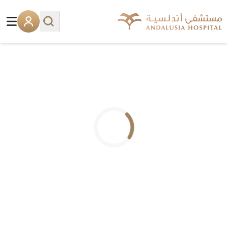
.. جاري التحميل