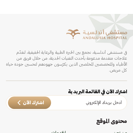
في مستشفى أندلسية، نجمع بين الخبرة الطبية والرعاية الحقيقية، لنقدّم
علاجات متقدمة مدعومة بأحدث التقنيات الحديثة، من خلال فريق من
الأطباء والمتخصصين المخلصين الذين يكرّسون جهودهم لتحسين جودة حياة
كل مريض.
اشترك الآن في القائمة البريدية
اشترك الآن
محتوى الموقع