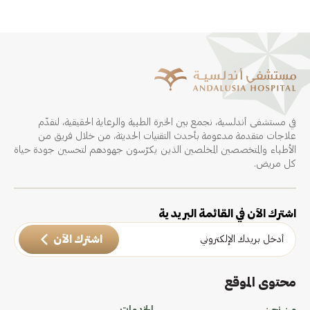
في مستشفى أندلسية، نجمع بين الخبرة الطبية والرعاية الحقيقية، لنقدّم
علاجات متقدمة مدعومة بأحدث التقنيات الحديثة، من خلال فريق من
الأطباء والمتخصصين المخلصين الذين يكرّسون جهودهم لتحسين جودة حياة
كل مريض.
اشترك الآن في القائمة البريدية
اشترك الآن
محتوى الموقع