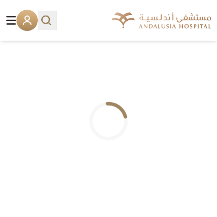
.. جاري التحميل