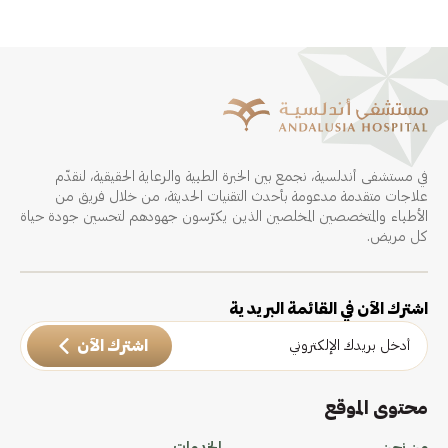
في مستشفى أندلسية، نجمع بين الخبرة الطبية والرعاية الحقيقية، لنقدّم
علاجات متقدمة مدعومة بأحدث التقنيات الحديثة، من خلال فريق من
الأطباء والمتخصصين المخلصين الذين يكرّسون جهودهم لتحسين جودة حياة
كل مريض.
اشترك الآن في القائمة البريدية
اشترك الآن
محتوى الموقع