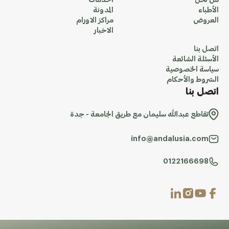
من نحن
الخدمات
الأطباء
المدونة
العروض
مراكز الاورام
الاخبار
اتصل بنا
الأسئلة الشائعة
سياسة الخصوصية
الشروط والأحكام
اتصل بنا
تقاطع عبدالله سليمان مع طريق الجامعة - جدة
info@andalusia.com
0122166698