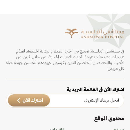
في مستشفى أندلسية، نجمع بين الخبرة الطبية والرعاية الحقيقية، لنقدّم
علاجات متقدمة مدعومة بأحدث التقنيات الحديثة، من خلال فريق من
الأطباء والمتخصصين المخلصين الذين يكرّسون جهودهم لتحسين جودة حياة
كل مريض.
اشترك الآن في القائمة البريدية
اشترك الآن
محتوى الموقع