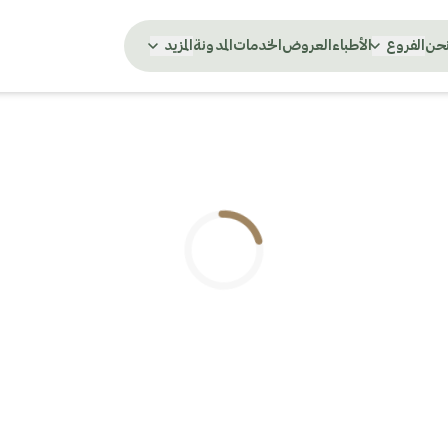
نحن
الفروع
الأطباء
العروض
الخدمات
المدونة
المزيد
.. جاري التحميل